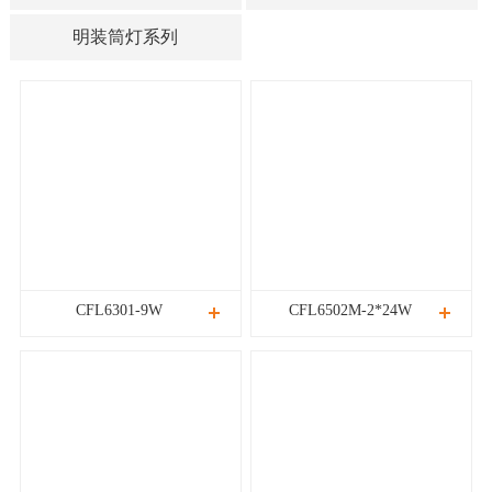
明装筒灯系列
CFL6301-9W
CFL6502M-2*24W