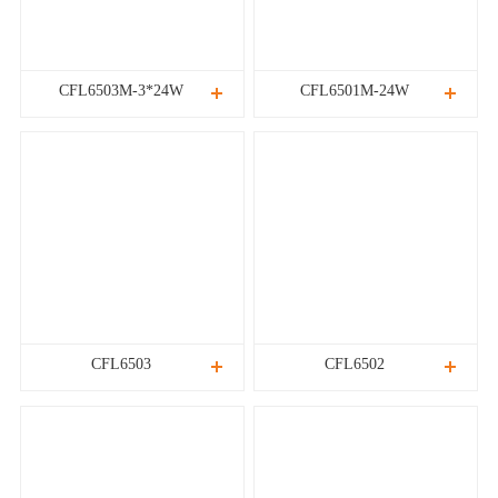
CFL6503M-3*24W
CFL6501M-24W
CFL6503
CFL6502