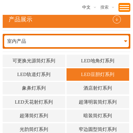
中文
搜索
产品展示
室内产品
可更换光源筒灯系列
LED地角灯系列
LED轨道灯系列
LED豆胆灯系列
象鼻灯系列
酒店射灯系列
LED天花射灯系列
超薄明装筒灯系列
超薄筒灯系列
暗装筒灯系列
光韵筒灯系列
窄边圆型筒灯系列