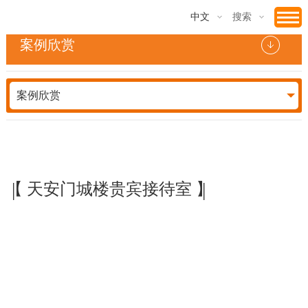
中文
搜索
案例欣赏
案例欣赏
|
|
【 天安门城楼贵宾接待室 】